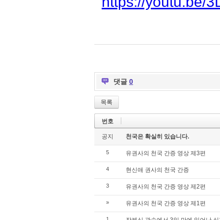
https://youtu.be
댓글
0
목록
번호
공지
천국은 확실히 있습니다.
5
유권사의 천국 간증 영상 제3편
4
현신애 권사의 천국 간증
3
유권사의 천국 간증 영상 제2편
»
유권사의 천국 간증 영상 제1편
1
장례식 관속에서 3일 만에 일어난 실