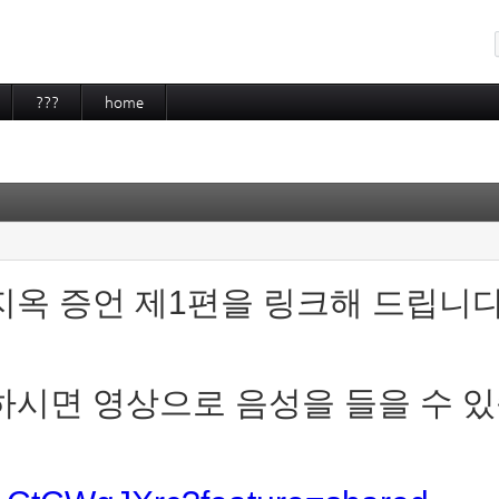
메뉴 건너뛰기
???
home
지옥 증언 제1편을 링크해 드립니다
하시면 영상으로 음성을 들을 수 있