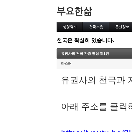
부요한삶
성경역사
천국복음
등산정보
천국은 확실히 있습니다.
유권사의 천국 간증 영상 제1편
마스터
유권사의 천국과 
아래 주소를 클릭