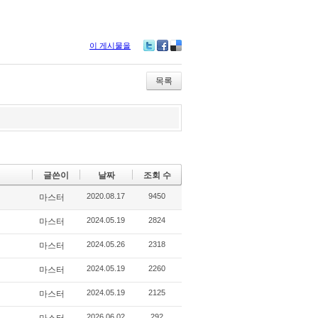
이 게시물을
Tw
Fa
De
itte
ce
lici
r
bo
ou
목록
ok
s
글쓴이
날짜
조회 수
2020.08.17
9450
마스터
2024.05.19
2824
마스터
2024.05.26
2318
마스터
2024.05.19
2260
마스터
2024.05.19
2125
마스터
2026.06.02
292
마스터