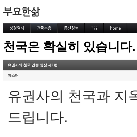
부요한삶
성경역사
천국복음
등산정보
???
home
천국은 확실히 있습니다.
유권사의 천국 간증 영상 제1편
마스터
유권사의 천국과 지옥
드립니다.