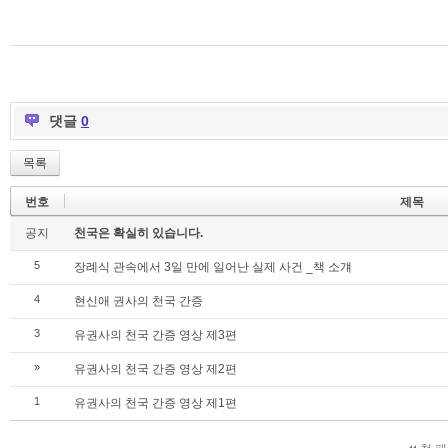
댓글
0
목록
번호
제목
공지
천국은 확실히 있습니다.
5
장례식 관속에서 3일 만에 일어난 실제 사건 _책 소걔
4
현신애 권사의 천국 간증
3
유권사의 천국 간증 영상 제3편
»
유권사의 천국 간증 영상 제2편
1
유권사의 천국 간증 영상 제1편