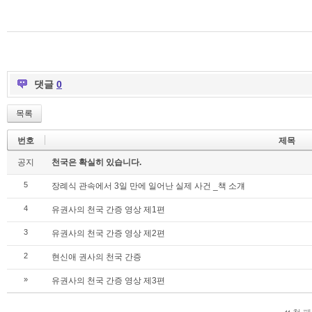
댓글
0
목록
번호
제목
공지
천국은 확실히 있습니다.
5
장례식 관속에서 3일 만에 일어난 실제 사건 _책 소걔
4
유권사의 천국 간증 영상 제1편
3
유권사의 천국 간증 영상 제2편
2
현신애 권사의 천국 간증
»
유권사의 천국 간증 영상 제3편