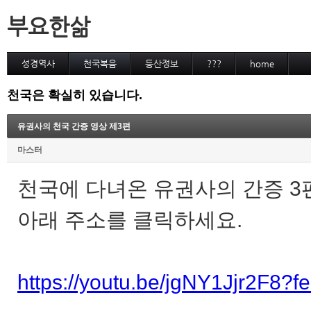
부요한삶
성경역사
천국복음
등산정보
???
home
천국은 확실히 있습니다.
유권사의 천국 간증 영상 제3편
마스터
천국에 다녀온 유권사의 간증 
아래 주소를 클릭하세요.
https://youtu.be/jgNY1Jjr2F8?f