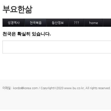
부요한삶
성경역사
천국복음
등산정보
???
home
천국은 확실히 있습니다.
이메일 : kordo@korea.com / Copyrightⓒ2020 www.bu.co.kr, All rights reserved.