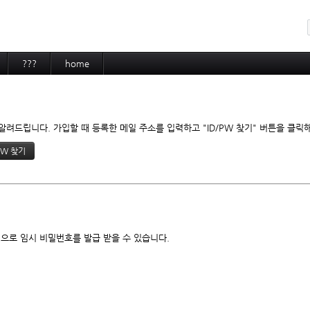
메뉴 건너뛰기
???
home
려드립니다. 가입할 때 등록한 메일 주소를 입력하고 "ID/PW 찾기" 버튼을 클릭
으로 임시 비밀번호를 발급 받을 수 있습니다.