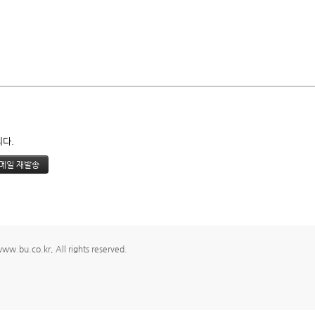
니다.
.bu.co.kr, All rights reserved.