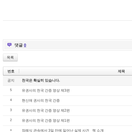
댓글
0
목록
번호
제목
공지
천국은 확실히 있습니다.
5
유권사의 천국 간증 영상 제3편
4
현신애 권사의 천국 간증
3
유권사의 천국 간증 영상 제2편
2
유권사의 천국 간증 영상 제1편
»
장례식 관속에서 3일 만에 일어난 실제 사건 _책 소걔