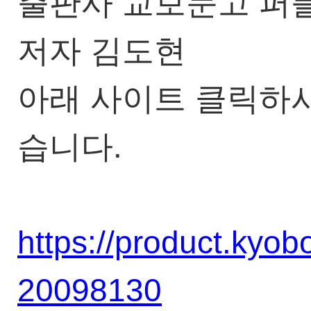
출판사 교보문고 퍼
저자 김도현
아래 사이트 클릭하시
습니다.
https://product.kyob
20098130