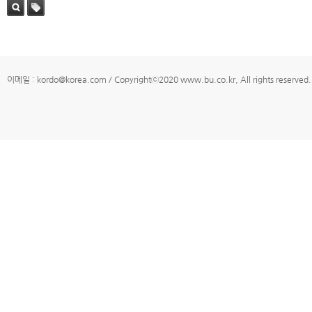
검색
태그
이메일 : kordo@korea.com / Copyrightⓒ2020 www.bu.co.kr, All rights reserved.