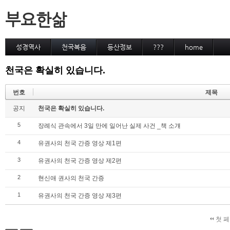
부요한삶
성경역사
천국복음
등산정보
???
home
천국은 확실히 있습니다.
번호
제목
공지
천국은 확실히 있습니다.
5
장례식 관속에서 3일 만에 일어난 실제 사건 _책 소걔
4
유권사의 천국 간증 영상 제1편
3
유권사의 천국 간증 영상 제2편
2
현신애 권사의 천국 간증
1
유권사의 천국 간증 영상 제3편
첫 