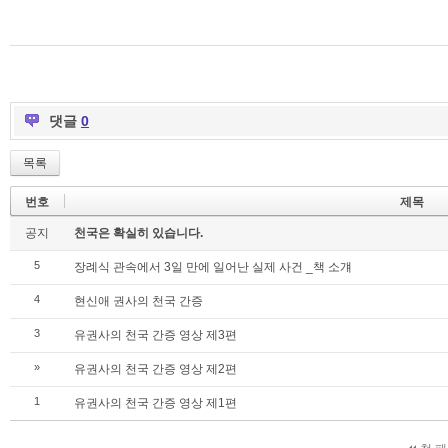
댓글
0
목록
번호
제목
공지
천국은 확실히 있습니다.
5
장례식 관속에서 3일 만에 일어난 실제 사건 _책 소걔
4
현신애 권사의 천국 간증
3
유권사의 천국 간증 영상 제3편
»
유권사의 천국 간증 영상 제2편
1
유권사의 천국 간증 영상 제1편