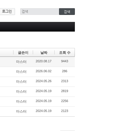
로그인
글쓴이
날짜
조회 수
2020.08.17
9443
마스터
2026.06.02
286
마스터
2024.05.26
2313
마스터
2024.05.19
2819
마스터
2024.05.19
2256
마스터
2024.05.19
2123
마스터