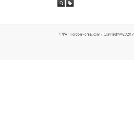
검색
태그
이메일 : kordo@korea.com / Copyrightⓒ2020 www