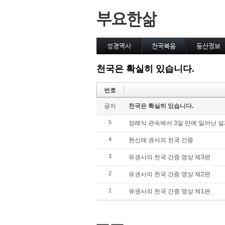
부요한삶
성경역사
천국복음
등산정보
천국은 확실히 있습니다.
번호
공지
천국은 확실히 있습니다.
5
장례식 관속에서 3일 만에 일어난 실
4
현신애 권사의 천국 간증
3
유권사의 천국 간증 영상 제3편
2
유권사의 천국 간증 영상 제2편
1
유권사의 천국 간증 영상 제1편