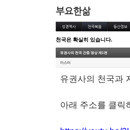
부요한삶
성경역사
천국복음
등산정보
천국은 확실히 있습니다.
유권사의 천국 간증 영상 제1편
마스터
유권사의 천국과 
아래 주소를 클릭