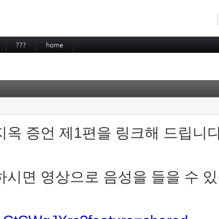
메뉴 건너뛰기
???
home
지옥 증언 제1편을 링크해 드립니다
하시면 영상으로 음성을 들을 수 있