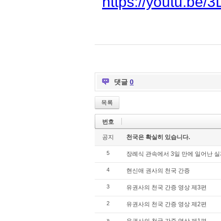
https://youtu.be
댓글
0
목록
번호
공지
천국은 확실히 있습니다.
5
장례식 관속에서 3일 만에 일어난 실
4
현신애 권사의 천국 간증
3
유권사의 천국 간증 영상 제3편
2
유권사의 천국 간증 영상 제2편
»
유권사의 천국 간증 영상 제1편