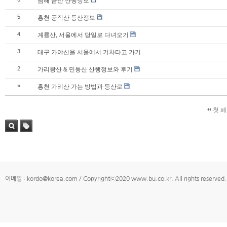
남해 금산 산행정보
5
홍천 공작산 등산정보
4
계룡산, 서울에서 당일로 다녀오기
3
대구 가야산을 서울에서 기차타고 가기
2
가리왕산 & 민둥산 산행정보와 후기
»
홍천 가리산 가는 방법과 등산로
첫 
검색
태그
이메일 : kordo@korea.com / Copyrightⓒ2020 www.bu.co.kr, All rights reserved.